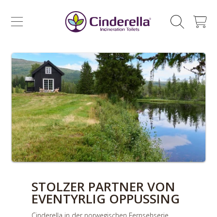
CINDERELLA ECO SALES AS
ZUM INHALT SPRINGEN
WAGEN
STOLZER PARTNER VON
EVENTYRLIG OPPUSSING
Cinderella in der norwegischen Fernsehserie