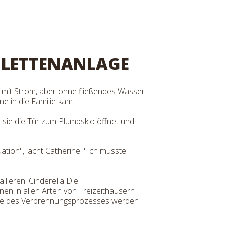
OILETTENANLAGE
 mit Strom, aber ohne fließendes Wasser
e in die Familie kam.
nd sie die Tür zum Plumpsklo öffnet und
ation", lacht Catherine. "Ich musste
llieren. Cinderella Die
en in allen Arten von Freizeithäusern
gase des Verbrennungsprozesses werden