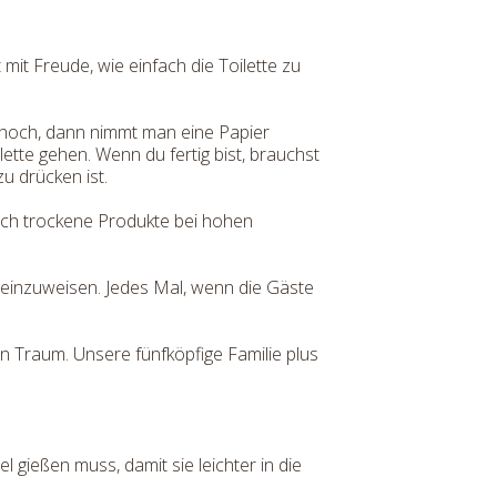
mit Freude, wie einfach die Toilette zu
z hoch, dann nimmt man eine Papier
ette gehen. Wenn du fertig bist, brauchst
u drücken ist.
uch trockene Produkte bei hohen
e einzuweisen. Jedes Mal, wenn die Gäste
n Traum. Unsere fünfköpfige Familie plus
 gießen muss, damit sie leichter in die