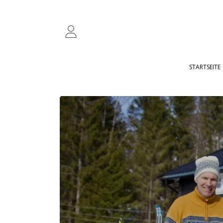
ZUM INHALT SPRINGEN
ANMELDUNG
STARTSEITE