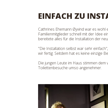
EINFACH ZU INST
Cathrines Ehemann Øyvind war es wohl ein
Familienmitglieder schnell mit der Idee 
bereitete alles für die Installation der neu
"Die Installation selbst war sehr einfac
wir fertig. Seitdem hat es keine einzige 
Die jungen Leute im Haus stimmen dem v
Toilettenbesuche umso angenehmer.