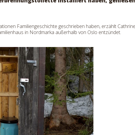
erbrennungstoilette installiert haben, genieße
tionen Familiengeschichte geschrieben haben, erzählt Cathrine 
amilienhaus in Nordmarka außerhalb von Oslo entzündet.