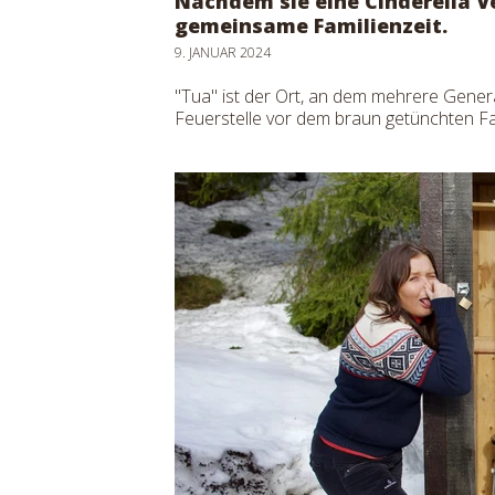
Nachdem sie eine Cinderella V
gemeinsame Familienzeit.
9. JANUAR 2024
"Tua" ist der Ort, an dem mehrere Genera
Feuerstelle vor dem braun getünchten F