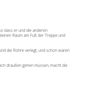
 so dass er und die anderen
en kleinen Raum am Fuß der Treppe und
t und die Rohre verlegt, und schon waren
 nach draußen gehen müssen, macht die