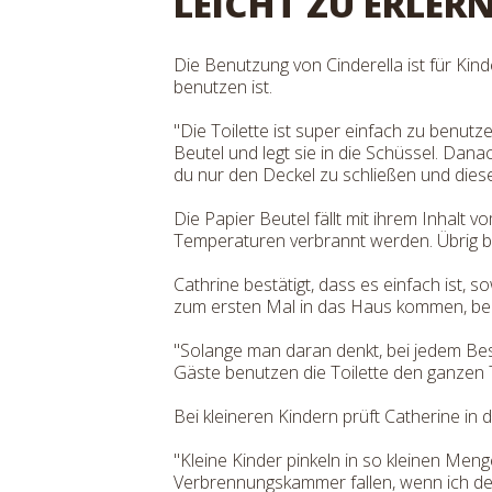
LEICHT ZU ERLER
Die Benutzung von Cinderella ist für Kind
benutzen ist.
"Die Toilette ist super einfach zu benut
Beutel und legt sie in die Schüssel. Dan
du nur den Deckel zu schließen und diese
Die Papier Beutel fällt mit ihrem Inhal
Temperaturen verbrannt werden. Übrig bl
Cathrine bestätigt, dass es einfach ist,
zum ersten Mal in das Haus kommen, bek
"Solange man daran denkt, bei jedem Besu
Gäste benutzen die Toilette den ganzen T
Bei kleineren Kindern prüft Catherine in d
"Kleine Kinder pinkeln in so kleinen Meng
Verbrennungskammer fallen, wenn ich den 