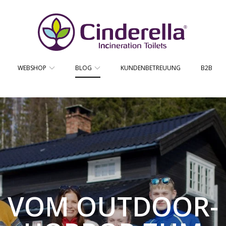
CINDERELLA ECO SALES AS
WEBSHOP
BLOG
KUNDENBETREUUNG
B2B
VOM OUTDOOR-