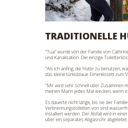
TRADITIONELLE H
"Tua" wurde von der Familie von Cathrin
und Kanalisation. Die einzige Toilettenl
"Als ich anfing, die Hütte zu benutzen, wa
das kleine türkisblaue Eimerklosett zum V
"Mir wird sehr schnell übel. Zusammen mit
meinen Mann jedes Mal wecken, wenn ich 
Es dauerte nicht lange, bis sie der Famili
Verbrennungstoiletten von sind wasserfr
installiert werden. Der Abfall wird in
über ein separates Abgasrohr abgeleitet.