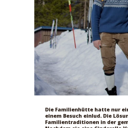
Die Familienhütte hatte nur ei
einem Besuch einlud. Die Lösu
Familientraditionen in der ge