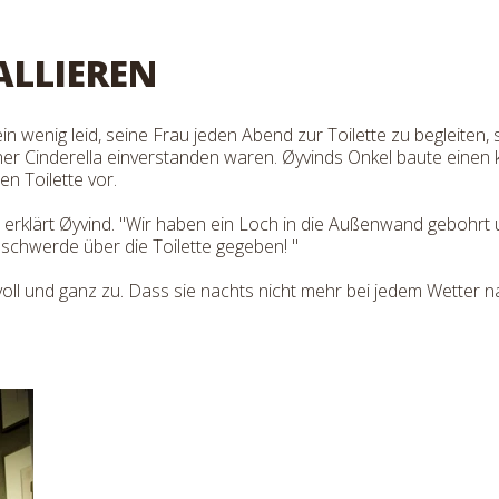
ALLIEREN
 wenig leid, seine Frau jeden Abend zur Toilette zu begleiten,
einer Cinderella einverstanden waren. Øyvinds Onkel baute ein
en Toilette vor.
h", erklärt Øyvind. "Wir haben ein Loch in die Außenwand gebohr
Beschwerde über die Toilette gegeben! "
oll und ganz zu. Dass sie nachts nicht mehr bei jedem Wetter