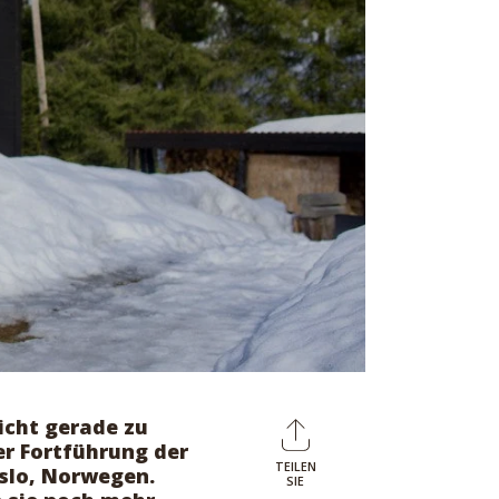
nicht gerade zu
er Fortführung der
TEILEN
slo, Norwegen.
Auf
E-
SIE