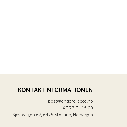
KONTAKTINFORMATIONEN
post@cinderellaeco.no
+47 77 71 15 00
Sjøvikvegen 67, 6475 Midsund, Norwegen