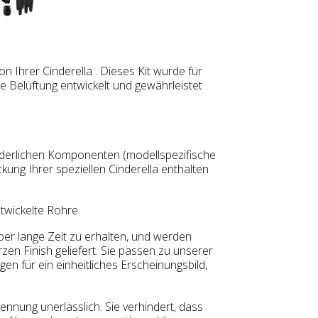
ion Ihrer Cinderella . Dieses Kit wurde für
e Belüftung entwickelt und gewährleistet
forderlichen Komponenten (modellspezifische
kung Ihrer speziellen Cinderella enthalten
ntwickelte Rohre.
über lange Zeit zu erhalten, und werden
en Finish geliefert. Sie passen zu unserer
n für ein einheitliches Erscheinungsbild,
ennung unerlässlich. Sie verhindert, dass