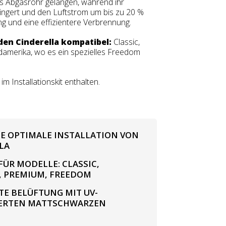
s Abgasrohr gelangen, während ihr
ngert und den Luftstrom um bis zu 20 %
g und eine effizientere Verbrennung.
nden Cinderella kompatibel:
Classic,
amerika, wo es ein spezielles Freedom
im Installationskit enthalten.
DIE OPTIMALE INSTALLATION VON
LA
FÜR MODELLE: CLASSIC,
 PREMIUM, FREEDOM
TE BELÜFTUNG MIT UV-
IERTEN MATTSCHWARZEN