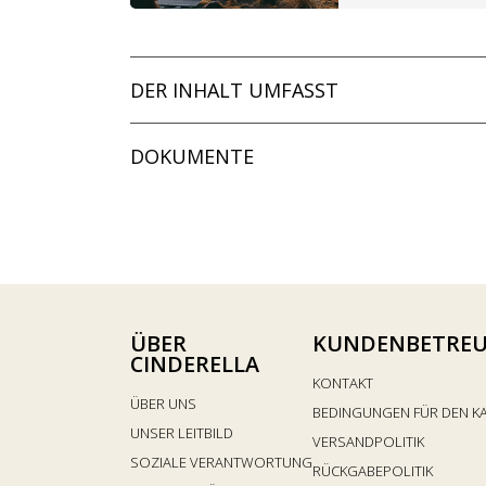
DER INHALT UMFASST
DOKUMENTE
ÜBER
KUNDENBETRE
CINDERELLA
KONTAKT
ÜBER UNS
BEDINGUNGEN FÜR DEN K
UNSER LEITBILD
VERSANDPOLITIK
SOZIALE VERANTWORTUNG
RÜCKGABEPOLITIK