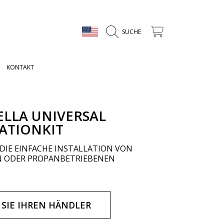
LAND/REGION
WAGEN
SUCHE
KONTAKT
ELLA UNIVERSAL
ATIONKIT
DIE EINFACHE INSTALLATION VON
N ODER PROPANBETRIEBENEN
ärer
 SIE IHREN HÄNDLER