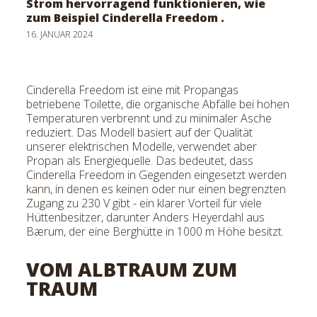
Strom hervorragend funktionieren, wie
teilen
zum Beispiel Cinderella Freedom .
16. JANUAR 2024
Cinderella Freedom ist eine mit Propangas
betriebene Toilette, die organische Abfälle bei hohen
Temperaturen verbrennt und zu minimaler Asche
reduziert. Das Modell basiert auf der Qualität
unserer elektrischen Modelle, verwendet aber
Propan als Energiequelle. Das bedeutet, dass
Cinderella Freedom in Gegenden eingesetzt werden
kann, in denen es keinen oder nur einen begrenzten
Zugang zu 230 V gibt - ein klarer Vorteil für viele
Hüttenbesitzer, darunter Anders Heyerdahl aus
Bærum, der eine Berghütte in 1000 m Höhe besitzt.
VOM ALBTRAUM ZUM
TRAUM