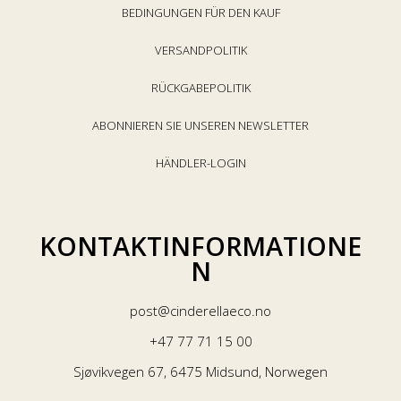
BEDINGUNGEN FÜR DEN KAUF
VERSANDPOLITIK
RÜCKGABEPOLITIK
ABONNIEREN SIE UNSEREN NEWSLETTER
HÄNDLER-LOGIN
KONTAKTINFORMATIONE
N
post@cinderellaeco.no
+47 77 71 15 00
Sjøvikvegen 67, 6475 Midsund, Norwegen