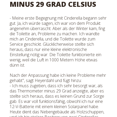
MINUS 29 GRAD CELSIUS
- Meine erste Begegnung mit Cinderella begann sehr
gut. Ja, ich würde sagen, ich war von dem Produkt
angenehm überrascht. Aber als der Winter kam, fing
die Toilette an, Probleme zu machen. Ich wandte
mich an Cinderella, und die Toilette wurde zum
Service geschickt. Glücklicherweise stellte sich
heraus, dass nur eine kleine elektronische
Einstellung nötig war. Die Toilette funktionierte ein
wenig, weil die Luft in 1000 Metern Höhe etwas
dünn ist.
Nach der Anpassung habe ich keine Probleme mehr
gehabt", sagt Heyerdahl und fügt hinzu:
- Ich muss zugeben, dass ich sehr besorgt war, als
das Thermometer minus 29 Grad anzeigte, aber es
stellte sich heraus, dass es keinen Grund zur Sorge
gab. Es war voll funktionsfähig, obwohl ich nur eine
12-V-Batterie mit einem kleinen Solarpanel habe.
Heute dient das Nebengebäude als Holzschuppen,
und ich bin stolzer Besitzer von zwei Cinderellas,