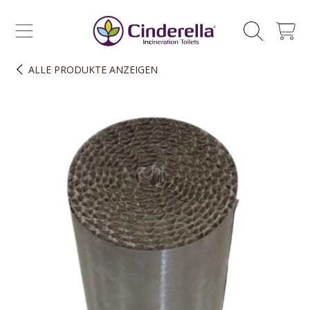
CINDERELLA ECO SALES AS
ZUM INHALT SPRINGEN
WAGEN
ALLE PRODUKTE
ANZEIGEN
ZUR PRODUKTINFORMATION SPRINGEN