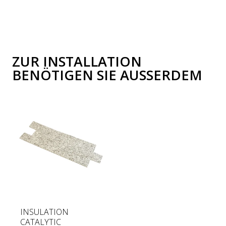
ZUR INSTALLATION
BENÖTIGEN SIE AUSSERDEM
R
INSULATION
e
CATALYTIC