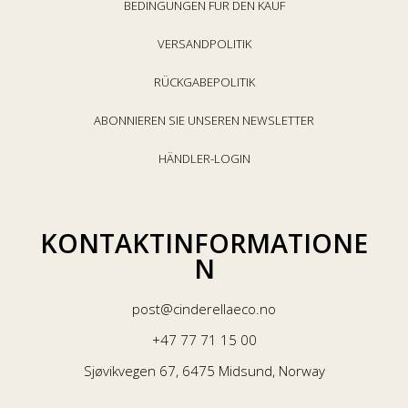
BEDINGUNGEN FÜR DEN KAUF
VERSANDPOLITIK
RÜCKGABEPOLITIK
ABONNIEREN SIE UNSEREN NEWSLETTER
HÄNDLER-LOGIN
KONTAKTINFORMATIONE
N
post@cinderellaeco.no
+47 77 71 15 00
Sjøvikvegen 67, 6475 Midsund, Norway