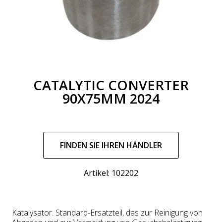
CATALYTIC CONVERTER
90X75MM 2024
Regulärer
Preis
FINDEN SIE IHREN HÄNDLER
Artikel: 102202
Katalysator. Standard-Ersatzteil, das zur Reinigung von