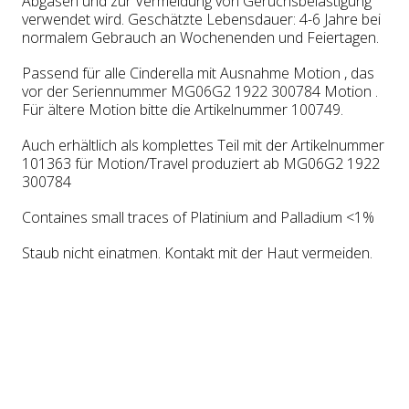
Abgasen und zur Vermeidung von Geruchsbelästigung
verwendet wird. Geschätzte Lebensdauer: 4-6 Jahre bei
normalem Gebrauch an Wochenenden und Feiertagen.
Passend für alle Cinderella mit Ausnahme Motion , das
vor der Seriennummer MG06G2 1922 300784 Motion .
Für ältere Motion bitte die Artikelnummer 100749.
Auch erhältlich als komplettes Teil mit der Artikelnummer
101363 für Motion/Travel produziert ab MG06G2 1922
300784
Containes small traces of Platinium and Palladium <1%
Staub nicht einatmen. Kontakt mit der Haut vermeiden.