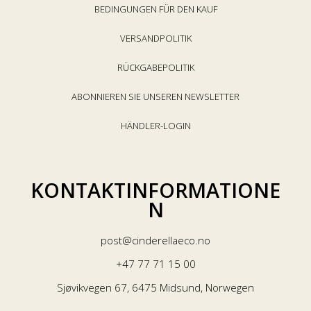
BEDINGUNGEN FÜR DEN KAUF
VERSANDPOLITIK
RÜCKGABEPOLITIK
ABONNIEREN SIE UNSEREN NEWSLETTER
HÄNDLER-LOGIN
KONTAKTINFORMATIONE
N
post@cinderellaeco.no
+47 77 71 15 00
Sjøvikvegen 67, 6475 Midsund, Norwegen