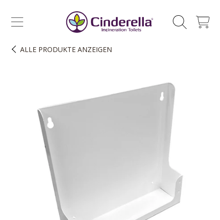
CINDERELLA ECO SALES AS
ZUM INHALT SPRINGEN
WAGEN
ALLE PRODUKTE
ANZEIGEN
ZUR PRODUKTINFORMATION SPRINGEN