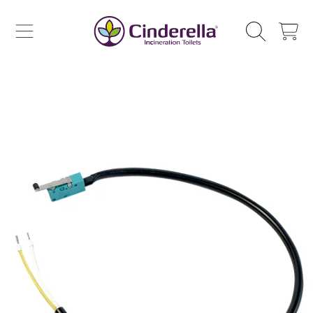
CINDERELLA ECO SALES AS
ZUM INHALT SPRINGEN
WAGEN
ZUR PRODUKTINFORMATION SPRINGEN