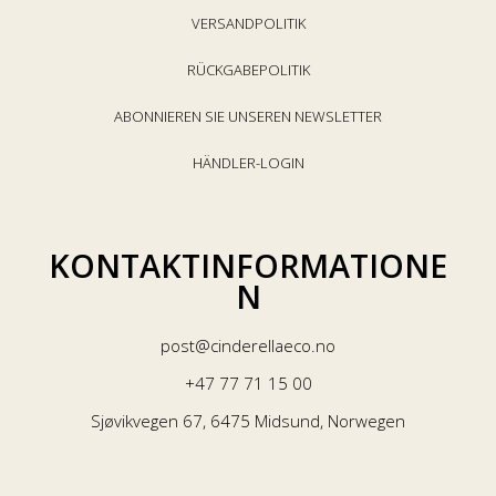
VERSANDPOLITIK
RÜCKGABEPOLITIK
ABONNIEREN SIE UNSEREN NEWSLETTER
HÄNDLER-LOGIN
KONTAKTINFORMATIONE
N
post@cinderellaeco.no
+47 77 71 15 00
Sjøvikvegen 67, 6475 Midsund, Norwegen