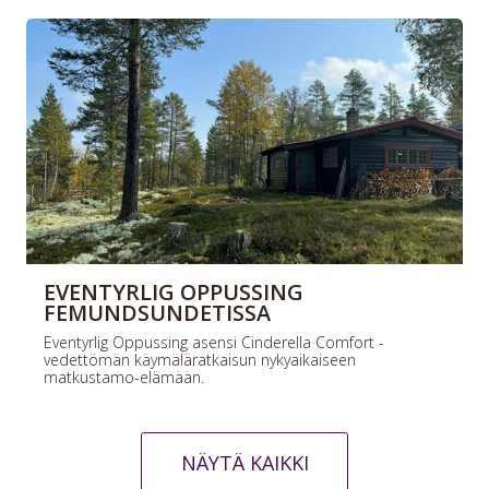
EVENTYRLIG OPPUSSING
FEMUNDSUNDETISSA
Eventyrlig Oppussing asensi Cinderella Comfort -
vedettömän käymäläratkaisun nykyaikaiseen
matkustamo-elämään.
NÄYTÄ KAIKKI