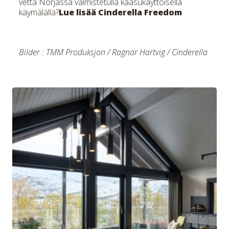
vettä Norjassa valmistetulla kaasukäyttöisellä
käymälällä?
Lue lisää Cinderella Freedom
Bilder
:
TMM Produksjon / Ragnar Hartvig / Cinderella