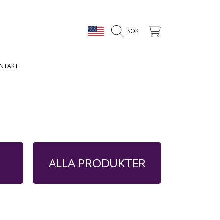
LAND/REGION
VAGN
SÖK
NTAKT
ALLA PRODUKTER