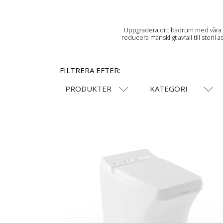
Uppgradera ditt badrum med våra p
reducera mänskligt avfall till steri
FILTRERA EFTER:
PRODUKTER
KATEGORI