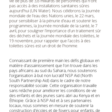
vie de plus de 3,6 milliards de personnes qui n'ont
pas accès à des installations sanitaires sûres
aujourd'hui (UN Water). Nous célébrons la Journée
mondiale de l'eau des Nations unies, le 22 mars,
pour sensibiliser à la pénurie d'eau et soutenir les
programmes, la Journée mondiale de la santé, le 7
avril, pour souligner l'importance d'un traitement sûr
des déchets et la Journée mondiale des toilettes, le
19 novembre, pour rappeler que l'accès à des
toilettes sûres est un droit de l'homme.
Connaissant de première main les défis globaux en
matière d'assainissement que l'on trouve dans les
pays africains au sud du Sahara, nous soutenons
l'organisation à but non lucratif NSP Aid (North
South Partnership Aid) dans le cadre de notre
responsabilité sociale. Cette organisation travaille
sans relâche pour améliorer les conditions de vie
des enfants et des jeunes sans abri au Kenya et en
Éthiopie. Grâce à NSP Aid et à ses partenaires
locaux, nous sommes en mesure de soutenir la
construction d'écoles et de foyers pour enfants, de