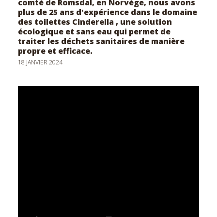
comté de Romsdal, en Norvège, nous avons
Facebo
c
plus de 25 ans d'expérience dans le domaine
des toilettes Cinderella , une solution
écologique et sans eau qui permet de
traiter les déchets sanitaires de manière
propre et efficace.
18 JANVIER 2024