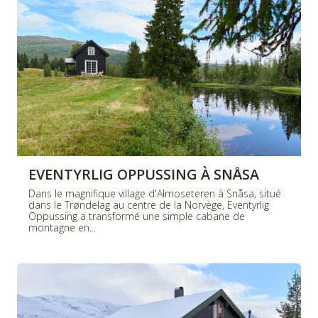
EVENTYRLIG OPPUSSING À SNÅSA
Dans le magnifique village d'Almoseteren à Snåsa, situé
dans le Trøndelag au centre de la Norvège, Eventyrlig
Oppussing a transformé une simple cabane de
montagne en...