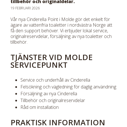
tillbehör och originaldelar.
Fac
19 FEBRUARI 2026
Vår nya Cinderella Point i Molde gör det enkelt för
ägare av vattenfria toaletter i nordvästra Norge att
få den support behöver. Vi erbjuder lokal service,
originalreservdelar, försäljning av nya toaletter och
tillbehör.
TJÄNSTER VID MOLDE
SERVICEPUNKT
Service och underhåll av Cinderella
Felsökning och vägledning för daglig användning
Försäljning av nya Cinderella
Tillbehör och originalreservdelar
Råd om installation
PRAKTISK INFORMATION