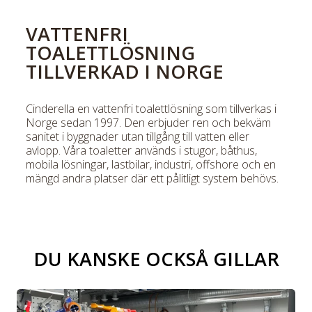
VATTENFRI
TOALETTLÖSNING
TILLVERKAD I NORGE
Cinderella en vattenfri toalettlösning som tillverkas i
Norge sedan 1997. Den erbjuder ren och bekväm
sanitet i byggnader utan tillgång till vatten eller
avlopp. Våra toaletter används i stugor, båthus,
mobila lösningar, lastbilar, industri, offshore och en
mängd andra platser där ett pålitligt system behövs.
DU KANSKE OCKSÅ GILLAR