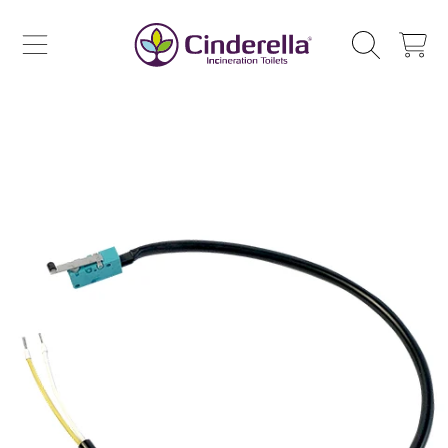
CINDERELLA ECO SALES AS
SKIP TO CONTENT
CHARIOT
PASSER À L'INFORMATION SUR LES PRODUITS