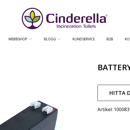
CINDERELLA ECO SALES AS
WEBBSHOP
BLOGG
KUNDSERVICE
B2B
KO
BATTERY
ION
Ordin
pris
HITTA 
Artikel: 100083