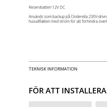
Reservbatteri 12V DC.
Används som backup på Cinderella 230V-drivna 
huvudfläkten med ström för att förhindra överhe
TEKNISK INFORMATION
FÖR ATT INSTALLER