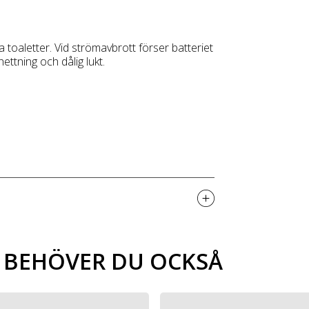
toaletter. Vid strömavbrott förser batteriet
ttning och dålig lukt.
A BEHÖVER DU OCKSÅ