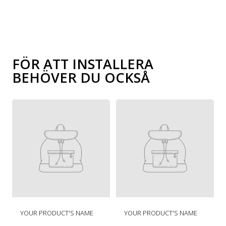
FÖR ATT INSTALLERA
BEHÖVER DU OCKSÅ
O
O
YOUR PRODUCT'S NAME
YOUR PRODUCT'S NAME
r
r